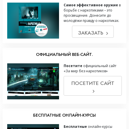
Самое эффективное оружие
в
борьбе с наркотиками – это
просвещение. Донесите до
молодёжи правду о наркотиках.
ЗАКАЗАТЬ
ОФИЦИАЛЬНЫЙ ВЕБ-САЙТ.
Посетите
официальный сайт
«За мир без наркотиков»
ПОСЕТИТЕ САЙТ
БЕСПЛАТНЫЕ ОНЛАЙН-КУРСЫ
Бесплатные
онлайн-курсы