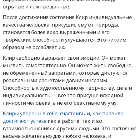
скрытые и ложные данные.
После достижения состояния Kлир индивидуальные
качества человека, присущие ему от природы,
становятся более ярко выраженными и его
творческие способности улучшаются. Это никоим
образом не ослабляет их.
Kлир свободно выражает свои эмоции. Он может
мыслить самостоятельно. Он может жить свободно,
не обременённый запретами, которые диктуются
реактивными расчётами давних инграмм.
Способность к художественному творчеству, сила и
индивидуальность — всё это присуще исходной
личности человека, а не его реактивному уму.
Kлиры уверены в себе, счастливы и, как правило,
достигают успеха
как в работе, так и во
взаимоотношениях с другими людьми. Это состояние
весьма желательно для любого человека, и