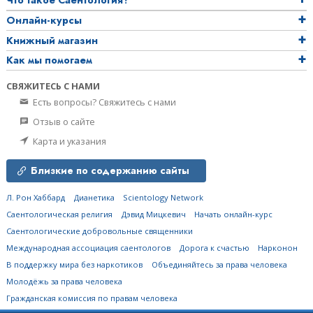
Онлайн-курсы
Книжный магазин
Как мы помогаем
СВЯЖИТЕСЬ С НАМИ
Есть вопросы? Свяжитесь с нами
Отзыв о сайте
Карта и указания
Близкие по содержанию сайты
Л. Рон Хаббард
Дианетика
Scientology Network
Саентологическая религия
Дэвид Мицкевич
Начать онлайн-курс
Саентологические добровольные священники
Международная ассоциация саентологов
Дорога к счастью
Нарконон
В поддержку мира без наркотиков
Объединяйтесь за права человека
Молодёжь за права человека
Гражданская комиссия по правам человека