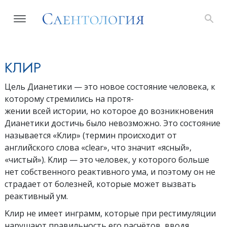
KЛИР
Цель Дианетики — это новое состояние человека, к
которому стремились на протя-
жении всей истории, но которое до возникновения
Дианетики достичь было невозможно. Это состояние
называется «Kлир» (термин происходит от
английского слова «clear», что значит «ясный»,
«чистый»). Kлир — это человек, у которого больше
нет собственного реактивного ума, и поэтому он не
страдает от болезней, которые может вызвать
реактивный ум.
Kлир не имеет инграмм, которые при рестимуляции
нарушают правильность его расчётов, вводя