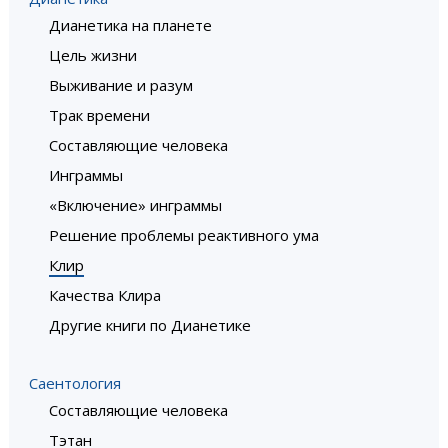
Дианетика на планете
Цель жизни
Выживание и разум
Трак времени
Составляющие человека
Инграммы
«Включение» инграммы
Решение проблемы реактивного ума
Клир
Качества Клира
Другие книги по Дианетике
Саентология
Составляющие человека
Тэтан