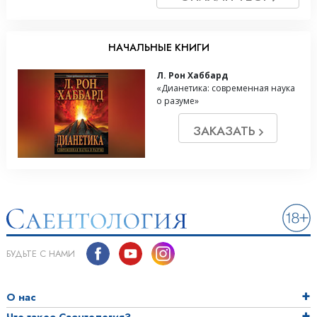
НАЧАЛЬНЫЕ КНИГИ
Л. Рон Хаббард
«Дианетика: современная наука
о разуме»
ЗАКАЗАТЬ
БУДЬТЕ С НАМИ
О нас
Что такое Саентология?