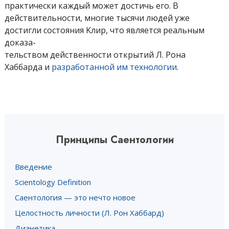
практически каждый может достичь его. В
действительности, многие тысячи людей уже
достигли состояния Kлир, что является реальным
доказа-
тельством действенности открытий Л. Рона
Хаббарда и
разработанной им технологии
.
Принципы Саентологии
Введение
Scientology Definition
Саентология — это нечто новое
Целостность личности (Л. Рон Хаббард)
Дианетика