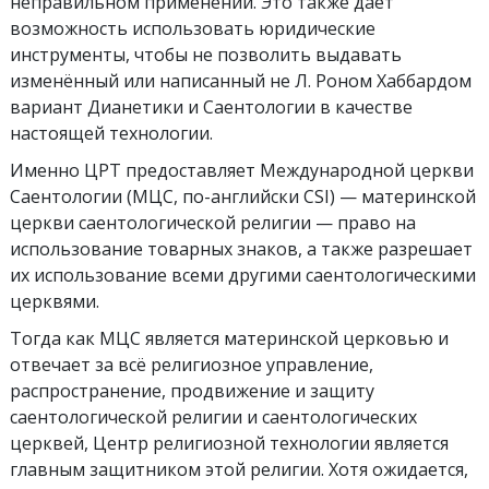
неправильном применении. Это также даёт
возможность использовать юридические
инструменты, чтобы не позволить выдавать
изменённый или написанный не Л. Роном Хаббардом
вариант Дианетики и Саентологии в качестве
настоящей технологии.
Именно ЦРТ предоставляет Международной церкви
Саентологии (МЦС, по-английски CSI) — материнской
церкви саентологической религии — право на
использование товарных знаков, а также разрешает
их использование всеми другими саентологическими
церквями.
Тогда как МЦС является материнской церковью и
отвечает за всё религиозное управление,
распространение, продвижение и защиту
саентологической религии и саентологических
церквей, Центр религиозной технологии является
главным защитником этой религии. Хотя ожидается,