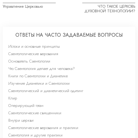
Управление Церковью
ЧТО ТАКОЕ ЦЕРКОВЬ
ДУХОВНОЙ ТЕХНОЛОГИИ?
ОТВЕТЫ НА ЧАСТО ЗАДАВАЕМЫЕ ВОПРОСЫ
Истоки и основные принципы
Саентологические верования
Основатель Саентологии
Что Саентология делает для человека?
Книги по Саентологии и Дианетике
Изучение Дианетики и Саентологии
Саентологический и дианетический одитинг
Клир
Оперирующий тэтан
Саентологические священники
Внутри церкви
Саентологические верования и практики
Саентология и другие практики