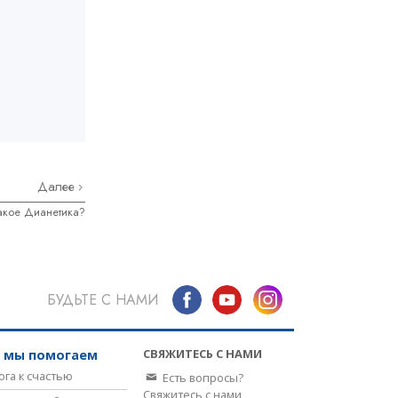
Далее
такое Дианетика?
БУДЬТЕ С НАМИ
СВЯЖИТЕСЬ С НАМИ
к мы помогаем
ога к счастью
Есть вопросы?
Свяжитесь с нами