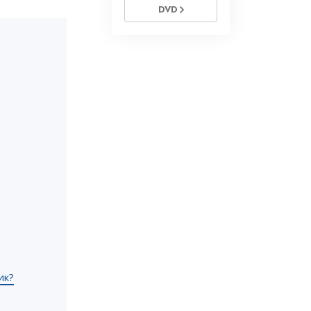
DVD
ик?