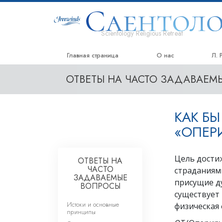
Scientology Religious Retreat
Главная страница
О нас
Л. 
ОТВЕТЫ НА ЧАСТО ЗАДАВАЕ
КАК Б
«ОПЕР
Цель дости
ОТВЕТЫ НА
ЧАСТО
страданиями
ЗАДАВАЕМЫЕ
присущие ду
ВОПРОСЫ
существует
Истоки и основные
физическая 
принципы