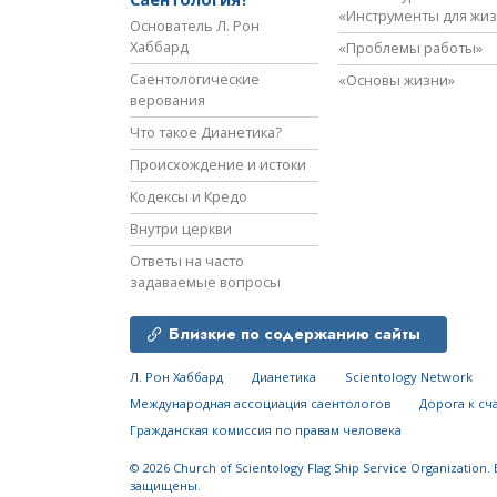
«Инструменты для жи
Основатель Л. Рон
Хаббард
«Проблемы работы»
Саентологические
«Основы жизни»
верования
Что такое Дианетика?
Происхождение и истоки
Кодексы и Кредо
Внутри церкви
Ответы на часто
задаваемые вопросы
Близкие по содержанию сайты
Л. Рон Хаббард
Дианетика
Scientology Network
Международная ассоциация саентологов
Дорога к сч
Гражданская комиссия по правам человека
© 2026
Church of Scientology Flag Ship Service Organization.
защищены.