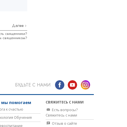
Далее
сть священники?
им священником?
БУДЬТЕ С НАМИ
СВЯЖИТЕСЬ С НАМИ
к мы помогаем
ога к счастью
Есть вопросы?
Свяжитесь с нами
нология Обучения
Отзыв о сайте
евоспитание