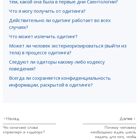
тем, какой она была в первые дни Саентологии?
Что я могу получить от одитинга?
Действительно ли одитинг работает во всех
случаях?
Что может излечить одитинг?
Может ли человек экстериоризироваться (выйти из
тела) в процессе одитинга?
Следуют ли одиторы какому-либо кодексу
поведения?
Всегда ли сохраняется конфиденциальность
информации, раскрытой в одитинге?
Назад
Далее
Что означают слова
Почему человеку
«преклир» и «одитор»?
необходимо ждать шесть
недель для того, чтобы