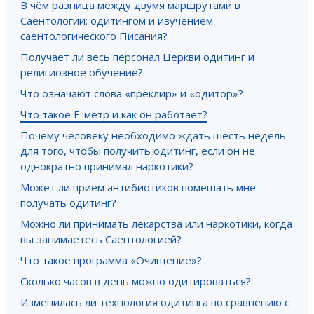
В чём разница между двумя маршрутами в
Саентологии: одитингом и изучением
саентологического Писания?
Получает ли весь персонал Церкви одитинг и
религиозное обучение?
Что означают слова «преклир» и «одитор»?
Что такое Е-метр и как он работает?
Почему человеку необходимо ждать шесть недель
для того, чтобы получить одитинг, если он не
однократно принимал наркотики?
Может ли приём антибиотиков помешать мне
получать одитинг?
Можно ли принимать лекарства или наркотики, когда
вы занимаетесь Саентологией?
Что такое программа «Очищение»?
Сколько часов в день можно одитироваться?
Изменилась ли технология одитинга по сравнению с