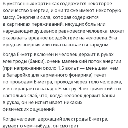
В умственных картинках содержится некоторое
количество энергии, и они также имеют некоторую
массу. Энергия и сила, которая содержится
в картинках переживаний, несущих боль или
нарушающих душевное равновесие человека, может
оказывать вредное воздействие на человека. Эта
вредная энергия или сила называется зарядом.
Когда Е-метр включён и человек держит в руках
электроды (банки), очень маленький поток энергии
(при напряжении около 1,5 вольт — меньшем, чем
в батарейке для карманного фонарика) течёт
по проводам Е-метра, проходя через тело человека,
и возвращается назад к Е-метру. Электрический ток
настолько слаб, что, когда человек держит банки
в руках, он не испытывает никаких
физических ощущений.
Когда человек, держащий электроды Е-метра,
думает о чём-нибудь, он смотрит