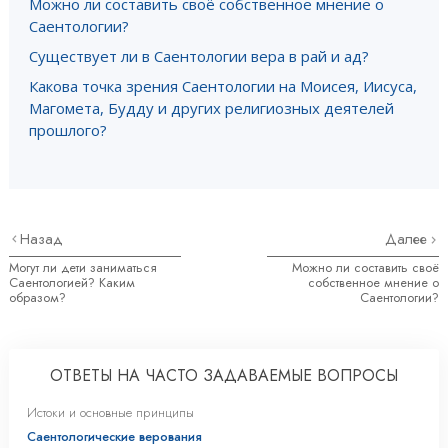
Можно ли составить своё собственное мнение о
Саентологии?
Существует ли в Саентологии вера в рай и ад?
Какова точка зрения Саентологии на Моисея, Иисуса,
Магомета, Будду и других религиозных деятелей
прошлого?
Назад
Далее
Могут ли дети заниматься
Можно ли составить своё
Саентологией? Каким
собственное мнение о
образом?
Саентологии?
ОТВЕТЫ НА ЧАСТО ЗАДАВАЕМЫЕ ВОПРОСЫ
Истоки и основные принципы
Саентологические верования