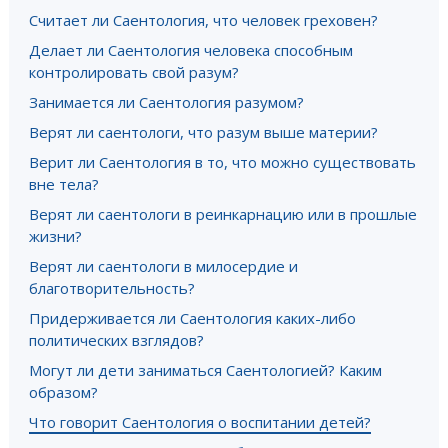
Считает ли Саентология, что человек греховен?
Делает ли Саентология человека способным
контролировать свой разум?
Занимается ли Саентология разумом?
Верят ли саентологи, что разум выше материи?
Верит ли Саентология в то, что можно существовать
вне тела?
Верят ли саентологи в реинкарнацию или в прошлые
жизни?
Верят ли саентологи в милосердие и
благотворительность?
Придерживается ли Саентология каких-либо
политических взглядов?
Могут ли дети заниматься Саентологией? Каким
образом?
Что говорит Саентология о воспитании детей?