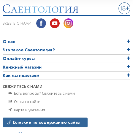
БУДЬТЕ С НАМИ
О нас
Что такое Саентология?
Онлайн-курсы
Книжный магазин
Как мы помогаем
СВЯЖИТЕСЬ С НАМИ
Есть вопросы? Свяжитесь с нами
Отзыв о сайте
Карта и указания
Близкие по содержанию сайты