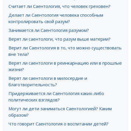
Считает ли Саентология, что человек греховен?
Делает ли Саентология человека способным
контролировать свой разум?
Занимается ли Саентология разумом?
Верят ли саентологи, что разум выше материи?
Верит ли Саентология в то, что можно существовать
вне тела?
Верят ли саентологи в реинкарнацию или в прошлые
жизни?
Верят ли саентологи в милосердие и
благотворительность?
Придерживается ли Саентология каких-либо
политических взглядов?
Могут ли дети заниматься Саентологией? Каким
образом?
Что говорит Саентология о воспитании детей?