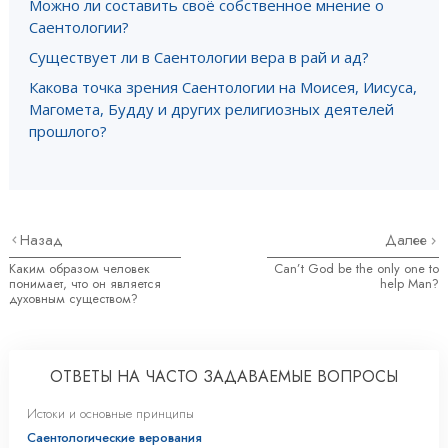
Можно ли составить своё собственное мнение о
Саентологии?
Существует ли в Саентологии вера в рай и ад?
Какова точка зрения Саентологии на Моисея, Иисуса,
Магомета, Будду и других религиозных деятелей
прошлого?
Назад
Далее
Каким образом человек
Can’t God be the only one to
понимает, что он является
help Man?
духовным существом?
ОТВЕТЫ НА ЧАСТО ЗАДАВАЕМЫЕ ВОПРОСЫ
Истоки и основные принципы
Саентологические верования