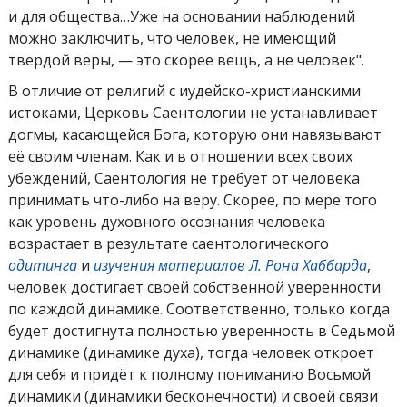
и для общества…Уже на основании наблюдений
можно заключить, что человек, не имеющий
твёрдой веры, — это скорее вещь, а не человек".
В отличие от религий с иудейско-христианскими
истоками, Церковь Саентологии не устанавливает
догмы, касающейся Бога, которую они навязывают
её своим членам. Как и в отношении всех своих
убеждений, Саентология не требует от человека
принимать что-либо на веру. Скорее, по мере того
как уровень духовного осознания человека
возрастает в результате саентологического
одитинга
и
изучения материалов Л. Рона Хаббарда
,
человек достигает своей собственной уверенности
по каждой динамике. Соответственно, только когда
будет достигнута полностью уверенность в Седьмой
динамике (динамике духа), тогда человек откроет
для себя и придёт к полному пониманию Восьмой
динамики (динамики бесконечности) и своей связи