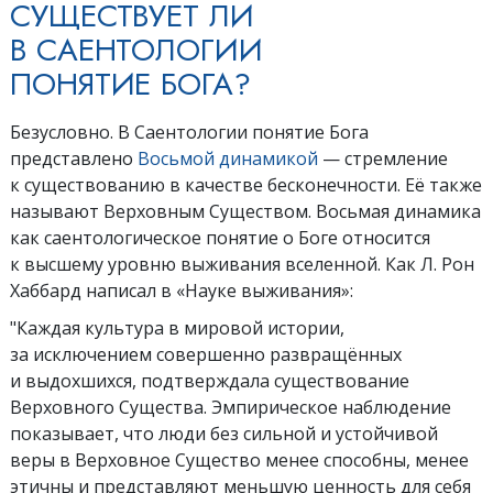
СУЩЕСТВУЕТ ЛИ
В САЕНТОЛОГИИ
ПОНЯТИЕ БОГА?
Безусловно. В Саентологии понятие Бога
представлено
Восьмой динамикой
— стремление
к существованию в качестве бесконечности. Её также
называют Верховным Существом. Восьмая динамика
как саентологическое понятие о Боге относится
к высшему уровню выживания вселенной. Как Л. Рон
Хаббард написал в «Науке выживания»:
"Каждая культура в мировой истории,
за исключением совершенно развращённых
и выдохшихся, подтверждала существование
Верховного Существа. Эмпирическое наблюдение
показывает, что люди без сильной и устойчивой
веры в Верховное Существо менее способны, менее
этичны и представляют меньшую ценность для себя